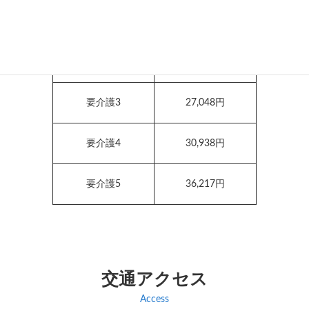
要介護1
16,765円
要介護2
19,705円
要介護3
27,048円
要介護4
30,938円
要介護5
36,217円
交通アクセス
Access